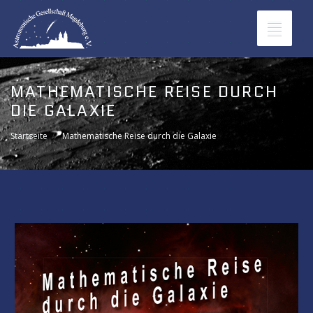
Toggle
navigat
MATHEMATISCHE REISE DURCH
DIE GALAXIE
Startseite
Mathematische Reise durch die Galaxie