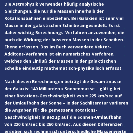
Die Astrophysik verwendet häufig analytische
Gleichungen, die nur die Massen innerhalb der
Rotationsbahnen einbeziehen. Bei Galaxien ist sehr viel
Masse in der galaktischen Scheibe angesiedelt. Es ist
daher wichtig Berechnungs-Verfahren anzuwenden, die
auch die Wirkung der äusseren Massen in der Scheiben-
Ebene erfassen. Das im Buch verwendete Vektor-
Additons-Verfahren ist ein numerisches Verfahren,
welches den Einfluß der Massen in der galaktischen
Scheibe eindeutig mathematisch-physikalisch erfasst.
Nach diesen Berechnungen beträgt die Gesamtmasse
der Galaxis: 140 Milliarden x Sonnenmasse – gültig bei
einer Rotations-Geschwindigkeit vso = 225 km/sec auf
der Umlaufbahn der Sonne – In der Sachliteratur variieren
die Angaben für die gemessene Rotations-
Geschwindigkeit in Bezug auf die Sonnen-Umlaufbahn
von 220 km/sec bis 260 km/sec. Aus diesen Differenzen
ergeben sich rechnerisch unterschiedliche Massenwerte