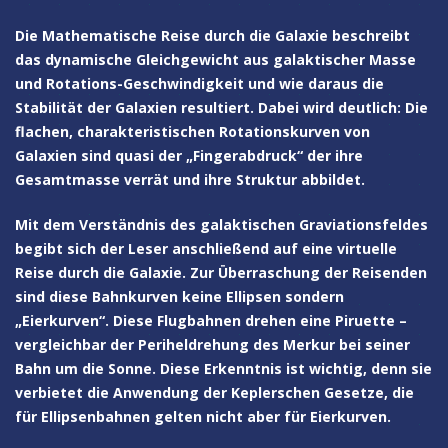
Die
Mathematische Reise durch die Galaxie
beschreibt
das dynamische Gleichgewicht aus galaktischer Masse
und Rotations-Geschwindigkeit und wie daraus die
Stabilität der Galaxien resultiert. Dabei wird deutlich: Die
flachen, charakteristischen Rotationskurven von
Galaxien sind quasi der „Fingerabdruck“ der ihre
Gesamtmasse verrät und ihre Struktur abbildet.
Mit dem Verständnis des galaktischen Graviationsfeldes
begibt sich der Leser anschließend auf eine virtuelle
Reise durch die Galaxie. Zur Überraschung der Reisenden
sind diese Bahnkurven keine Ellipsen sondern
„Eierkurven“. Diese Flugbahnen drehen eine Piruette –
vergleichbar der Periheldrehung des Merkur bei seiner
Bahn um die Sonne. Diese Erkenntnis ist wichtig, denn sie
verbietet die Anwendung der Keplerschen Gesetze, die
für Ellipsenbahnen gelten nicht aber für Eierkurven.