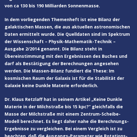
von ca 130 bis 190 Milliarden Sonnenmasse.
In dem vorliegenden Themenheft ist eine Bilanz der
galaktischen Massen, die aus aktuellen astronomischen
Daten ermittelt wurde. Die Quelldaten sind im Spektrum
der Wissenschaft – Physik-Mathematik-Technik –
Ausgabe 2/2014 genannt. Die Bilanz steht in
Übereinstimmung mit den Ergebnissen des Buches und
darf als Bestätigung der Berechnungen angesehen
werden. Die Massen-Bilanz fundiert die These: Im
kosmischen Raum der Galaxis ist für die Stabilität der
Galaxie keine Dunkle Materie erforderlich.
Dr. Klaus Retzlaff hat in seinem Artikel „Keine Dunkle
Materie in der Milchstraße bis 15 kpc?“ gleichfalls die
Masse der Milchstraße mit einem Zentrum-Scheibe-
Modell berechnet. Es liegt daher nahe die Berechnungs-
Ergebnisse zu vergleichen. Bei einem Vergleich ist zu
beachten, daß die Ausgangs-Parameter wie Rotations-