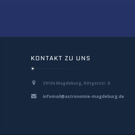
KONTAKT ZU UNS
39104 Magdeburg, Rötgerstr. 8
infomail@astronomie-magdeburg.de