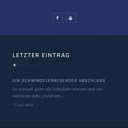
LETZTER EINTRAG
EIN SCHWINDELERREGENDER ABSCHLUSS
So schnell geht ein Schuljahr herum und ein
weiteres Jahr „rund um...
11. Juli 2026