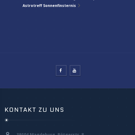
Astrotreff
Sonnenfinsternis
KONTAKT ZU UNS
39104 Magdeburg, Rötgerstr. 8