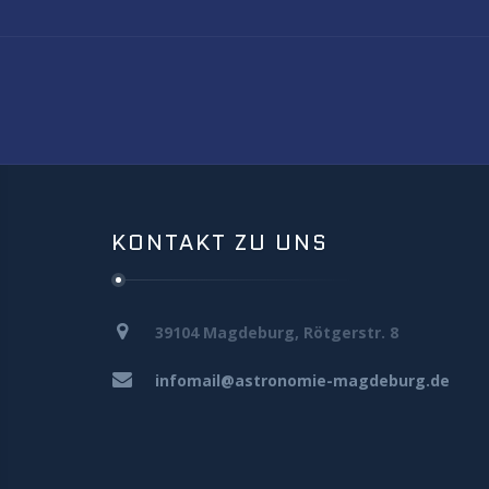
KONTAKT ZU UNS
39104 Magdeburg, Rötgerstr. 8
infomail@astronomie-magdeburg.de