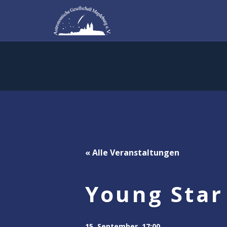
« Alle Veranstaltungen
Young Star
15. September, 17:00