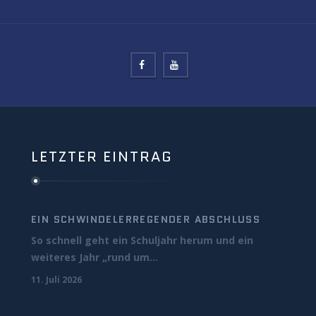
LETZTER EINTRAG
EIN SCHWINDELERREGENDER ABSCHLUSS
So schnell geht ein Schuljahr herum und ein
weiteres Jahr „rund um...
11. Juli 2026