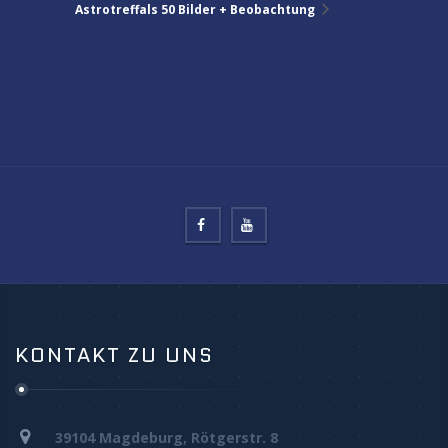
Astrotreff
als 50 Bilder + Beobachtung
KONTAKT ZU UNS
39104 Magdeburg, Rötgerstr. 8