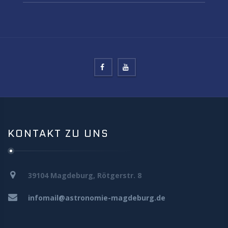
KONTAKT ZU UNS
39104 Magdeburg, Rötgerstr. 8
infomail@astronomie-magdeburg.de