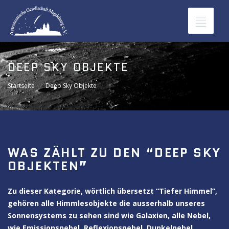
Toggle
navigat
DEEP SKY OBJEKTE
Startseite
Deep Sky Objekte
WAS ZÄHLT ZU DEN “DEEP SKY
OBJEKTEN”
Zu dieser Kategorie, wörtlich übersetzt “Tiefer Himmel”,
gehören alle Himmlesobjekte die ausserhalb unseres
Sonnensystems zu sehen sind wie Galaxien, alle Nebel,
wie Emissionsnebel, Reflexionsnebel, Dunkelnebel,