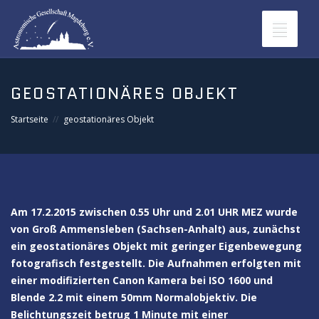
Toggle
navigat
GEOSTATIONÄRES OBJEKT
Startseite
geostationäres Objekt
Am 17.2.2015 zwischen 0.55 Uhr und 2.01 UHR MEZ wurde
von Groß Ammensleben (Sachsen-Anhalt) aus, zunächst
ein geostationäres Objekt mit geringer Eigenbewegung
fotografisch festgestellt. Die Aufnahmen erfolgten mit
einer modifizierten Canon Kamera bei ISO 1600 und
Blende 2.2 mit einem 50mm Normalobjektiv. Die
Belichtungszeit betrug 1 Minute mit einer