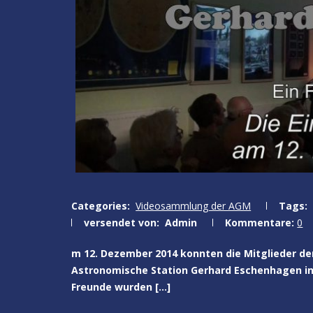
Categories:
Videosammlung der AGM
Tags:
versendet von:
Admin
Kommentare:
0
m 12. Dezember 2014 konnten die Mitglieder der
Astronomische Station Gerhard Eschenhagen in 
Freunde wurden […]