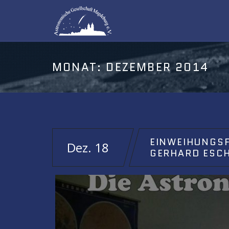
MONAT:
DEZEMBER 2014
EINWEIHUNGSF
Dez. 18
GERHARD ESC