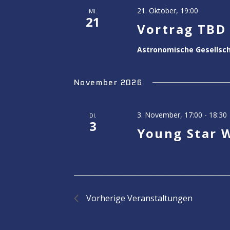
21. Oktober, 19:00
MI.
21
Vortrag TBD
Astronomische Gesellsc
November 2026
3. November, 17:00
-
18:30
DI.
3
Young Star 
Vorherige
Veranstaltungen