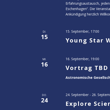
Erfahrungsaustausch, jeden 
Eschenhagen“. Die Veranstalt
Ankündigung herzlich Willk
15. September, 17:00
DI.
15
Young Star W
16. September, 19:00
MI.
16
Vortrag TBD
Astronomische Gesellsc
24. September
-
26. Septem
DO.
24
Explore Scie