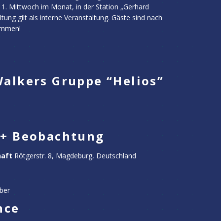
1. Mittwoch im Monat, in der Station „Gerhard
ung gilt als interne Veranstaltung. Gäste sind nach
ommen!
alkers Gruppe “Helios”
 + Beobachtung
haft
Rötgerstr. 8, Magdeburg, Deutschland
ber
nce