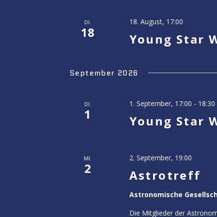
18. August, 17:00
DI.
18
Young Star W
September 2026
1. September, 17:00
-
18:30
DI.
1
Young Star 
2. September, 19:00
MI.
2
Astrotreff
Astronomische Gesellsc
Die Mitglieder der Astronom