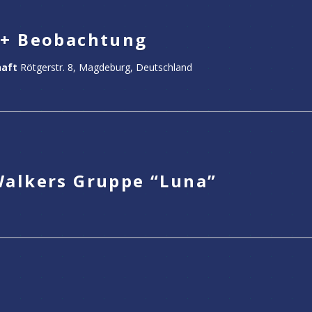
 + Beobachtung
haft
Rötgerstr. 8, Magdeburg, Deutschland
Walkers Gruppe “Luna”