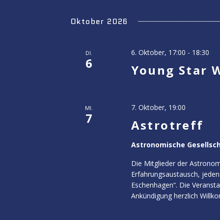
Oktober 2026
6. Oktober, 17:00
-
18:30
DI.
6
Young Star 
7. Oktober, 19:00
MI.
7
Astrotreff
Astronomische Gesellsc
Die Mitglieder der Astronom
Erfahrungsaustausch, jeden 
Eschenhagen“. Die Veranstalt
Ankündigung herzlich Willk