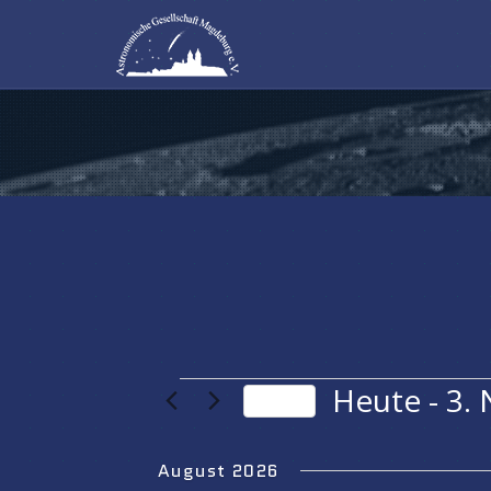
VERANSTALTUNG
Heute
 - 
3.
Heute
Datum
wählen.
August 2026