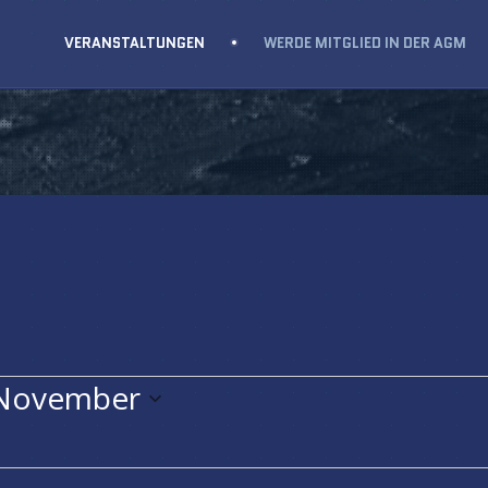
VERANSTALTUNGEN
WERDE MITGLIED IN DER AGM
EN
 November