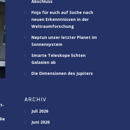
Abschluss
Finja für euch auf Suche nach
neuen Erkenntnissen in der
Weltraumforschung
Neptun unser letzter Planet im
Sonnensystem
Smarte Teleskope lichten
Galaxien ab
Die Dimensionen des Jupiters
ARCHIV
t-
Juli 2026
die
Juni 2026