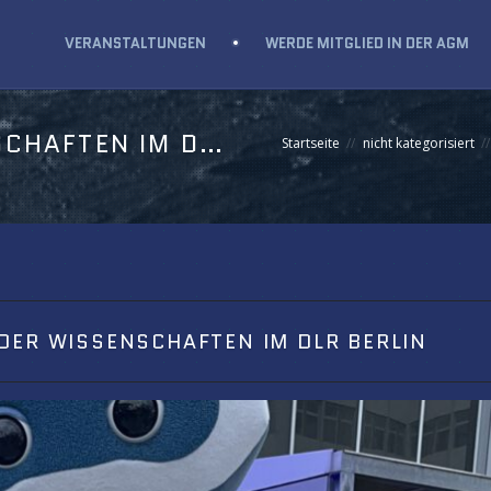
VERANSTALTUNGEN
WERDE MITGLIED IN DER AGM
LANGE NACHT DER WISSENSCHAFTEN IM DLR BERLIN
Startseite
nicht kategorisiert
DER WISSENSCHAFTEN IM DLR BERLIN