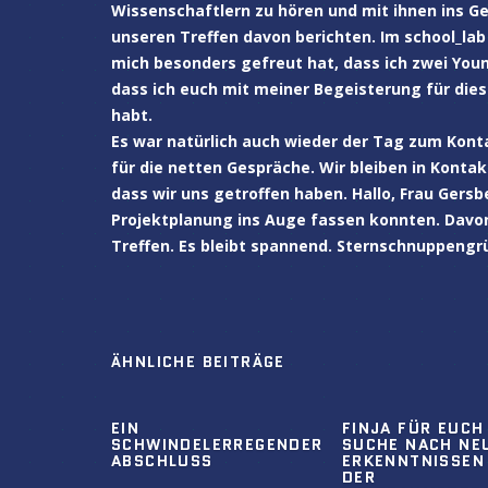
Wissenschaftlern zu hören und mit ihnen ins G
unseren Treffen davon berichten. Im school_lab
mich besonders gefreut hat, dass ich zwei You
dass ich euch mit meiner Begeisterung für dies
habt.
Es war natürlich auch wieder der Tag zum Kont
für die netten Gespräche. Wir bleiben in Konta
dass wir uns getroffen haben. Hallo, Frau Gers
Projektplanung ins Auge fassen konnten. Davon
Treffen. Es bleibt spannend. Sternschnuppengrü
ÄHNLICHE BEITRÄGE
EIN
FINJA FÜR EUCH
SCHWINDELERREGENDER
SUCHE NACH NE
ABSCHLUSS
ERKENNTNISSEN
DER