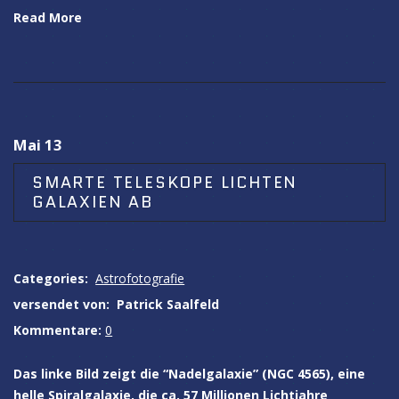
Read More
Mai 13
SMARTE TELESKOPE LICHTEN
GALAXIEN AB
Categories:
Astrofotografie
versendet von:
Patrick Saalfeld
Kommentare:
0
Das linke Bild zeigt die “Nadelgalaxie” (NGC 4565), eine
helle Spiralgalaxie, die ca. 57 Millionen Lichtjahre