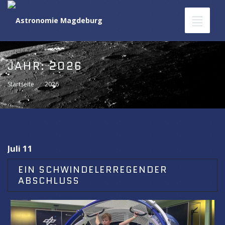
Toggle
navigat
JAHR:
2026
Startseite
2026
Juli 11
EIN SCHWINDELERREGENDER
ABSCHLUSS