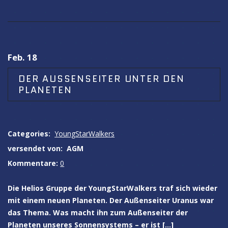
Feb. 18
DER AUSSENSEITER UNTER DEN P
LANETEN
Categories:
YoungStarWalkers
versendet von:
AGM
Kommentare:
0
Die Helios Gruppe der YoungStarWalkers traf sich wieder
mit einem neuen Planeten. Der Außenseiter Uranus war
das Thema. Was macht ihn zum Außenseiter der
Planeten unseres Sonnensystems – er ist […]