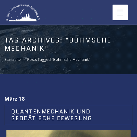
Toggle
navigat
TAG ARCHIVES:
"BOHMSCHE
MECHANIK"
Startseite
Posts Tagged "Bohmsche Mechanik"
März 18
QUANTENMECHANIK UND
GEODÄTISCHE BEWEGUNG