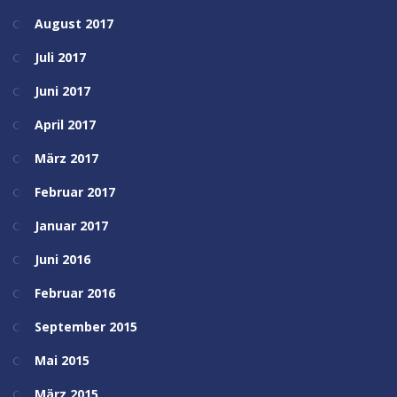
August 2017
Juli 2017
Juni 2017
April 2017
März 2017
Februar 2017
Januar 2017
Juni 2016
Februar 2016
September 2015
Mai 2015
März 2015