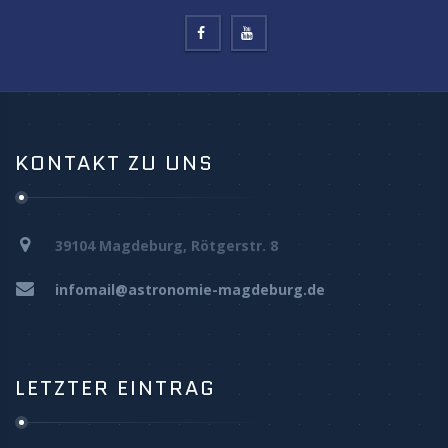
KONTAKT ZU UNS
39104 Magdeburg, Rötgerstr. 8
infomail@astronomie-magdeburg.de
LETZTER EINTRAG