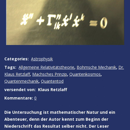
Categories:
Astrophysik
Tags:
Allgemeine Relativitätstheorie
,
Bohmsche Mechanik
,
Dr.
Klaus Retzlaff
,
Machsches Prinzip
,
Quantenkosmos
,
Quantenmechanik
,
Quantentod
versendet von:
Klaus Retzlaff
Kommentare:
0
Die Untersuchung ist mathematischer Natur und ein
Abenteuer, denn der Autor kennt zum Beginn der
Niederschrift das Resultat selber nicht. Der Leser