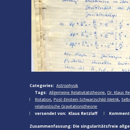
Categories:
Astrophysik
Tags:
Allgemeine Relativitätstheorie
,
Dr. Klaus Re
Rotation
,
Post-Einstein-Schwarzschild-Metrik
,
Selb
relativistische Gravitationstheorie
versendet von:
Klaus Retzlaff
Komment
Zusammenfassung: Die singularitätsfreie allgem