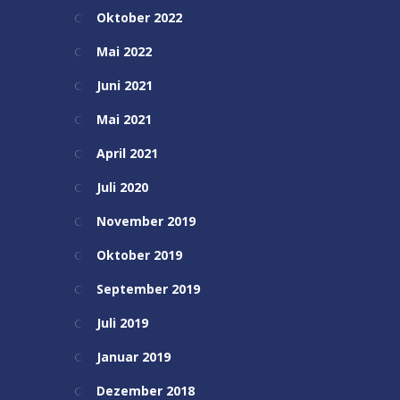
Oktober 2022
Mai 2022
Juni 2021
Mai 2021
April 2021
Juli 2020
November 2019
Oktober 2019
September 2019
Juli 2019
Januar 2019
Dezember 2018