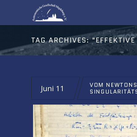
TAG ARCHIVES:
"EFFEKTIVE GRA
VOM NEWTONS
Juni 11
SINGULARITÄT