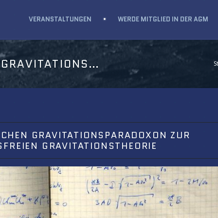
VERANSTALTUNGEN
WERDE MITGLIED IN DER AGM
VITATIONSKONSTANTE"
S
CHEN GRAVITATIONSPARADOXON ZUR
SFREIEN GRAVITATIONSTHEORIE