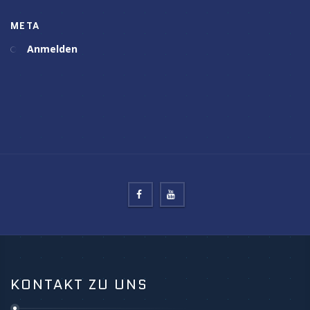
META
Anmelden
KONTAKT ZU UNS