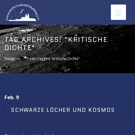
Toggle
navigat
TAG ARCHIVES:
"KRITISCHE
DICHTE"
Startseite
Posts Tagged "kritische Dichte"
Feb. 9
SCHWARZE LÖCHER UND KOSMOS