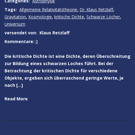
Categories:
Astrophysik
Tags:
Allgemeine Relativitätstheorie
,
Dr. Klaus Retzlaff
,
Gravitation
,
Kosmologie
,
kritische Dichte
,
Schwarze Löcher
,
Universum
versendet von:
Klaus Retzlaff
Kommentare:
0
Die kritische Dichte ist eine Dichte, deren Überschreitung
zur Bildung eines schwarzen Loches führt. Bei der
Betrachtung der kritischen Dichte für verschiedene
Objekte, ergeben sich überraschend geringe Werte, je
nach […]
Read More