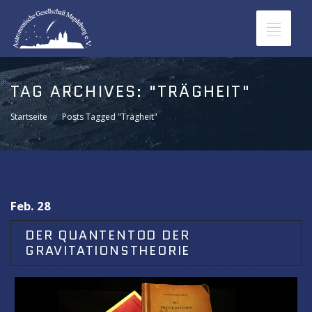
Toggle
navigat
TAG ARCHIVES:
"TRÄGHEIT"
Startseite
Posts Tagged "Trägheit"
Feb. 28
DER QUANTENTOD DER
GRAVITATIONSTHEORIE