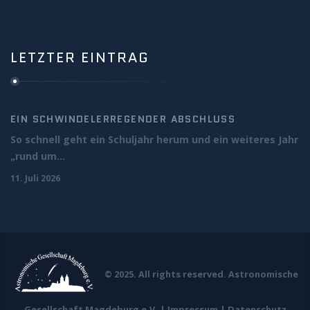
LETZTER EINTRAG
EIN SCHWINDELERREGENDER ABSCHLUSS
So schnell geht ein Schuljahr herum und ein weiteres Jahr
„rund um...
11. Juli 2026
© 2025. All rights reserved. Astronomische
Gesellschaft Magdeburg e.V. |
Impressum
|
Datenschutz