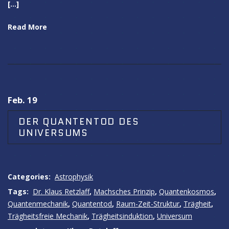
[…]
Read More
Feb. 19
DER QUANTENTOD DES
UNIVERSUMS
Categories:
Astrophysik
Tags:
Dr. Klaus Retzlaff
,
Machsches Prinzip
,
Quantenkosmos
,
Quantenmechanik
,
Quantentod
,
Raum-Zeit-Struktur
,
Trägheit
,
Trägheitsfreie Mechanik
,
Trägheitsinduktion
,
Universum