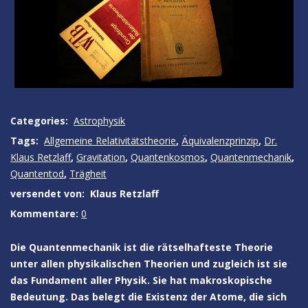
Categories:
Astrophysik
Tags:
Allgemeine Relativitätstheorie
,
Äquivalenzprinzip
,
Dr.
Klaus Retzlaff
,
Gravitation
,
Quantenkosmos
,
Quantenmechanik
,
Quantentod
,
Trägheit
versendet von:
Klaus Retzlaff
Kommentare:
0
Die Quantenmechanik ist die rätselhafteste Theorie
unter allen physikalischen Theorien und zugleich ist sie
das Fundament aller Physik. Sie hat makroskopische
Bedeutung. Das belegt die Existenz der Atome, die sich