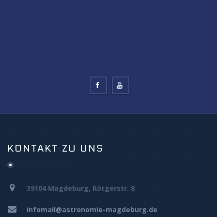
KONTAKT ZU UNS
39104 Magdeburg, Rötgerstr. 8
infomail@astronomie-magdeburg.de