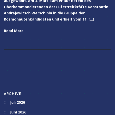
ausgewählt. Am 3. März kam er auf Befehl des
Oberkommandierenden der Luftstreitkräfte Konstantin
Andrejewitsch Werschinin in die Gruppe der
Kosmonautenkandidaten und erhielt vom 11. […]
Read More
ARCHIVE
Juli 2026
Juni 2026