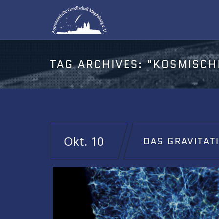
TAG ARCHIVES:
"KOSMISCH
Okt. 10
DAS GRAVITAT