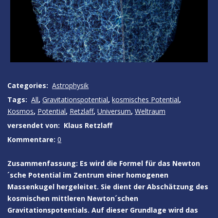
Categories:
Astrophysik
Tags:
All
,
Gravitationspotential
,
kosmisches Potential
,
Kosmos
,
Potential
,
Retzlaff
,
Universum
,
Weltraum
versendet von:
Klaus Retzlaff
Kommentare:
0
Zusammenfassung: Es wird die Formel für das Newton
´sche Potential im Zentrum einer homogenen
Massenkugel hergeleitet. Sie dient der Abschätzung des
kosmischen mittleren Newton´schen
Gravitationspotentials. Auf dieser Grundlage wird das