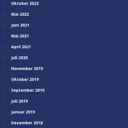
Oktober 2022
Mai 2022
Juni 2021
Mai 2021
April 2021
Juli 2020
November 2019
Oktober 2019
September 2019
Juli 2019
Januar 2019
Dezember 2018