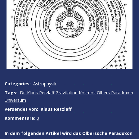
Categories:
Astrophysik
Tags:
Dr. Klaus Retzlaff
Gravitation
Kosmos
Olbers Paradoxon
Universum
versendet von:
Klaus Retzlaff
Kommentare:
0
In dem folgenden Artikel wird das Olberssche Paradoxon