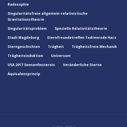
Radosophie
Singularitätsfreie allgemein-relativistische
Gravitationstheorie
Singularitätsproblem
Spezielle Relativitätstheorie
Stadt Magdeburg
Sternfreundetreffen Todtenrode Harz
Sterngeschichten
Trägheit
Trägheitsfreie Mechanik
Trägheitsinduktion
Universum
USA 2017 Sonnenfinsternis
Veränderliche Sterne
Äquivalenzprinzip