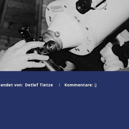
sendet von:
Detlef Tietze
Kommentare:
0