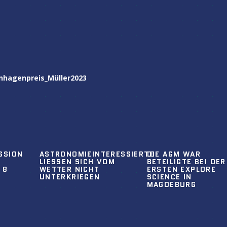
nhagenpreis_Müller2023
SSION
ASTRONOMIEINTERESSIERTE
DIE AGM WAR
LIESSEN SICH VOM W
BETEILIGTE BEI DER
 V
ETTER NICHT U
ERSTEN EXPLORE
NTERKRIEGEN
SCIENCE IN
MAGDEBURG