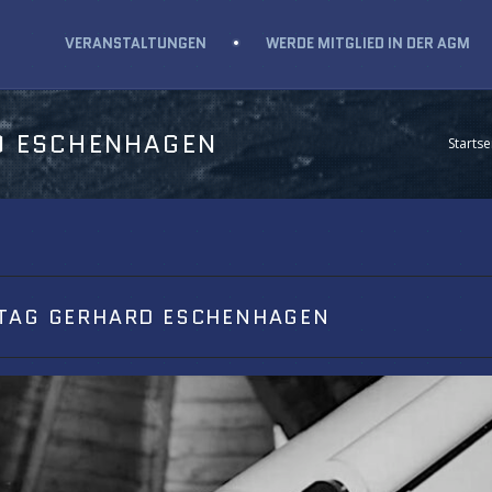
VERANSTALTUNGEN
WERDE MITGLIED IN DER AGM
D ESCHENHAGEN
Startse
STAG GERHARD ESCHENHAGEN