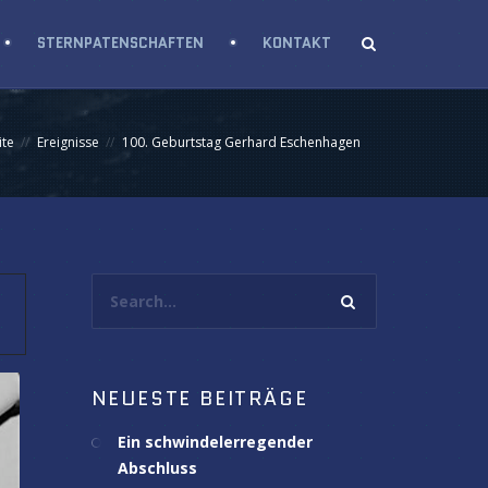
STERNPATENSCHAFTEN
KONTAKT
ite
Ereignisse
100. Geburtstag Gerhard Eschenhagen
Search...
NEUESTE BEITRÄGE
Ein schwindelerregender
Abschluss