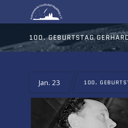
100. GEBURTSTAG GERHAR
Jan. 23
100. GEBURT