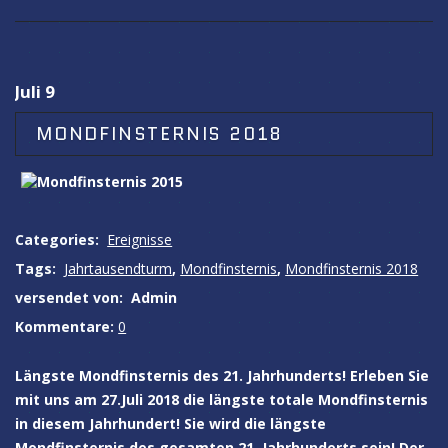
Juli 9
MONDFINSTERNIS 2018
Categories:
Ereignisse
Tags:
Jahrtausendturm
,
Mondfinsternis
,
Mondfinsternis 2018
versendet von:
Admin
Kommentare:
0
Längste Mondfinsternis des 21. Jahrhunderts! Erleben Sie
mit uns am 27.Juli 2018 die längste totale Mondfinsternis
in diesem Jahrhundert! Sie wird die längste
Mondfinsternis des gesamten 21. Jahrhunderts sein! Der