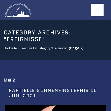
Toggle
navigat
CATEGORY ARCHIVES:
"EREIGNISSE"
(Page 2)
Startseite
Archive by Category "Ereignisse"
Mai 2
PARTIELLE SONNENFINSTERNIS 10.
JUNI 2021