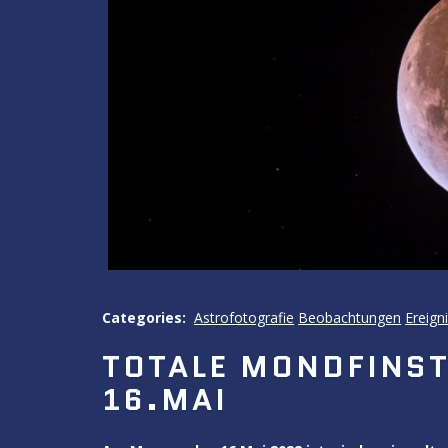
Categories:
Astrofotografie
Beobachtungen
Ereign
TOTALE MONDFINS
16.MAI