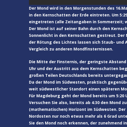
Der Mond wird in den Morgenstunden des 16.Mai 
in den Kernschatten der Erde eintreten. Um 5:29
eingetreten (alle Zeitangaben in Sommerzeit; w
Der Mond ist auf seiner Bahn durch den Kernsc
Sonnenlicht in den Kernschatten gestreut. Der 
der Rötung des Lichtes lassen sich Staub- und
Vergleich zu anderen Mondfinsternissen.
Die Mitte der Finsternis, der geringste Abstan
Uhr und der Austritt aus dem Kernschatten begi
großen Teilen Deutschlands bereits untergega
Da der Mond im Südwesten, praktisch gegenüb
weit südwestlicher Standort einen späteren M
Für Magdeburg geht der Mond bereits um 5:20 U
Versuchen Sie also, bereits ab 4:30 den Mond z
(mathematischen) Horizont im Südwesten. Der H
Nordosten nur noch etwas mehr als 6 Grad unter
Sie den Mond noch erkennen, der zunehmend in 