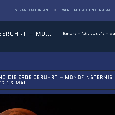
VERANSTALTUNGEN
WERDE MITGLIED IN DER AGM
WENN DER MOND DIE ERDE BERÜHRT – MONDFINSTERNIS AM MORGEN DES 16.MAI
Startseite
Astrofotografie
Wen
D DIE ERDE BERÜHRT – MONDFINSTERNIS
S 16.MAI