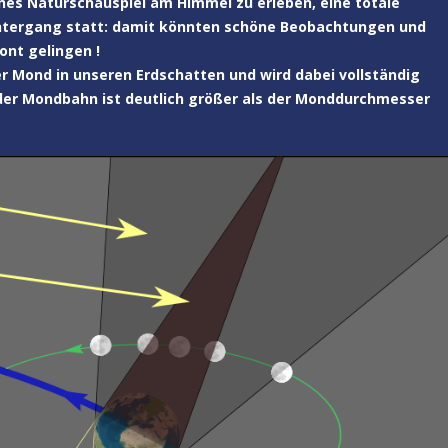
enes Naturschauspiel am Himmel zu erleben, eine totale
untergang statt: damit könnten schöne Beobachtungen und
ont gelingen !
der Mond in unseren Erdschatten und wird dabei vollständig
er Mondbahn ist deutlich größer als der Monddurchmesser