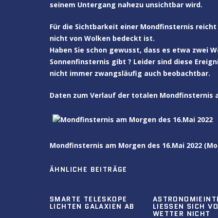
seinem Untergang nahezu unsichtbar wird.
Für die Sichtbarkeit einer Mondfinsternis reich
nicht von Wolken bedeckt ist.
Haben Sie schon gewusst, dass es etwa zwei W
Sonnenfinsternis gibt ? Leider sind diese Erei
nicht immer zwangsläufig auch beobachtbar.
Daten zum Verlauf der totalen Mondfinsternis a
Mondfinsternis am Morgen des 16.Mai 2022 (Mo
ÄHNLICHE BEITRÄGE
SMARTE TELESKOPE
ASTRONOMIEINT
LICHTEN GALAXIEN AB
LIESSEN SICH VOM
ETTER NICHT U