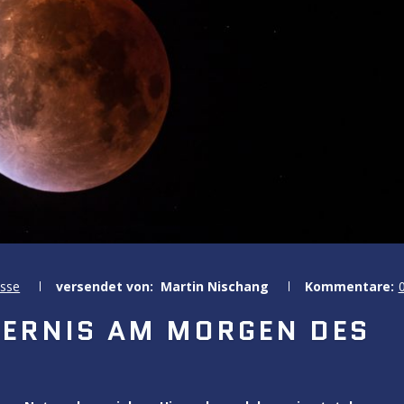
isse
versendet von:
Martin Nischang
Kommentare:
TERNIS AM MORGEN DES