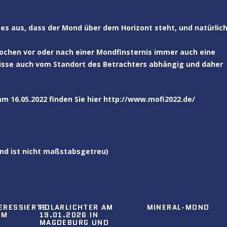
t es aus, dass der Mond über dem Horizont steht, und natürlic
ochen vor oder nach einer Mondfinsternis immer auch eine
gnisse auch vom Standort des Betrachters abhängig und daher
m 16.05.2022 finden Sie hier
http://www.mofi2022.de/
nd ist nicht maßstabsgetreu)
ERESSIERTE
POLARLICHTER AM
MINERAL-MOND
 W
19.01.2026 IN
MAGDEBURG UND