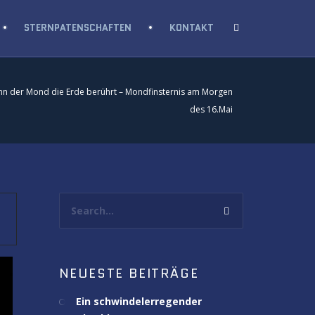
STERNPATENSCHAFTEN
KONTAKT
n der Mond die Erde berührt – Mondfinsternis am Morgen
des 16.Mai
Search...
NEUESTE BEITRÄGE
Ein schwindelerregender