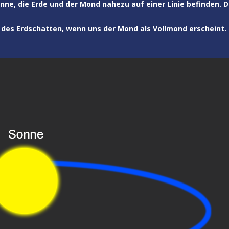
ne, die Erde und der Mond nahezu auf einer Linie befinden. 
 des Erdschatten, wenn uns der Mond als Vollmond erscheint.