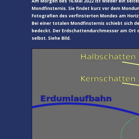
Am Morgen des 16.Mai 2022 ist wieder ein selt
Mondfinsternis. Sie findet kurz vor dem Mond
Fotografien des verfinsterten Mondes am Horiz
Bei einer totalen Mondfinsternis schiebt sich 
bedeckt. Der Erdschattendurchmesser am Ort d
selbst. Siehe Bild.