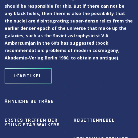
should be responsible for this. But if there can not be
any black holes, then there is also the possibility that
the nuclei are disintegrating super-dense relics from the
earlier denser epoch of the universe that make up the
galaxies, such as the Soviet astrophysicist V.A.
Ambarzumjan in the 60’s has suggested (book
recommendation: problems of modern cosmogony,
Akademie-Verlag Berlin 1980, to obtain an antique).
ARTIKEL
ÄHNLICHE BEITRÄGE
ERSTES TREFFEN DER
ROSETTENNEBEL
YOUNG STAR WALKERS