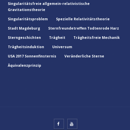
Singularitätsfreie allgemein-relativistische
Gravitationstheorie
Singularitätsproblem
Spezielle Relativitätstheorie
Stadt Magdeburg
Sternfreundetreffen Todtenrode Harz
Sterngeschichten
Trägheit
Trägheitsfreie Mechanik
Trägheitsinduktion
Universum
USA 2017 Sonnenfinsternis
Veränderliche Sterne
Äquivalenzprinzip