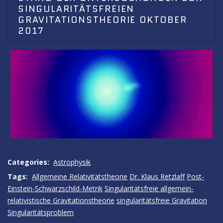
SINGULARITÄTSFREIEN
GRAVITATIONSTHEORIE OKTOBER
2017
Categories:
Astrophysik
Tags:
Allgemeine Relativitätstheorie
Dr. Klaus Retzlaff
Post-
Einstein-Schwarzschild-Metrik
Singularitätsfreie allgemein-
relativistische Gravitationstheorie
singularitätsfreie Gravitation
Singularitätsproblem