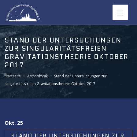
Toggle
navigat
STAND DER UNTERSUCHUNGEN
ZUR SINGULARITÄTSFREIEN
GRAVITATIONSTHEORIE OKTOBER
2017
Startseite
Astrophysik
Stand der Untersuchungen zur
singularitätsfreien Gravitationstheorie Oktober 2017
Okt. 25
STAND DER UNTERSUCHUNGEN ZUR