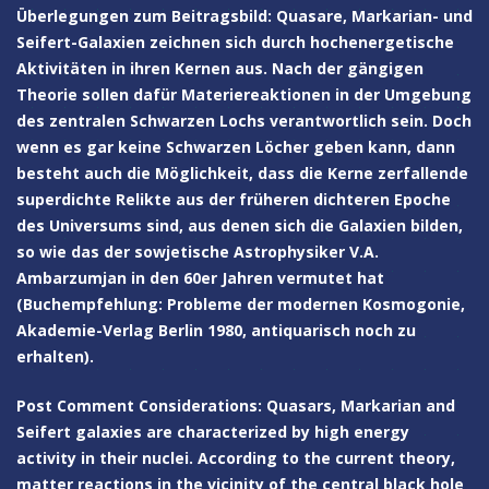
Überlegungen zum Beitragsbild: Quasare, Markarian- und
Seifert-Galaxien zeichnen sich durch hochenergetische
Aktivitäten in ihren Kernen aus. Nach der gängigen
Theorie sollen dafür Materiereaktionen in der Umgebung
des zentralen Schwarzen Lochs verantwortlich sein. Doch
wenn es gar keine Schwarzen Löcher geben kann, dann
besteht auch die Möglichkeit, dass die Kerne zerfallende
superdichte Relikte aus der früheren dichteren Epoche
des Universums sind, aus denen sich die Galaxien bilden,
so wie das der sowjetische Astrophysiker V.A.
Ambarzumjan in den 60er Jahren vermutet hat
(Buchempfehlung: Probleme der modernen Kosmogonie,
Akademie-Verlag Berlin 1980, antiquarisch noch zu
erhalten).
Post Comment Considerations: Quasars, Markarian and
Seifert galaxies are characterized by high energy
activity in their nuclei. According to the current theory,
matter reactions in the vicinity of the central black hole