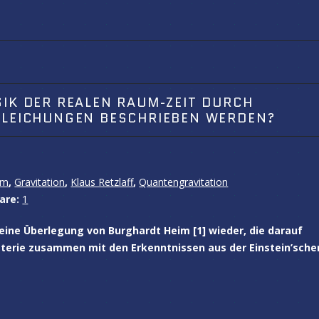
SIK DER REALEN RAUM-ZEIT DURCH
GLEICHUNGEN BESCHRIEBEN WERDEN?
im
,
Gravitation
,
Klaus Retzlaff
,
Quantengravitation
are:
1
ine Überlegung von Burghardt Heim [1] wieder, die darauf
aterie zusammen mit den Erkenntnissen aus der Einstein’sche