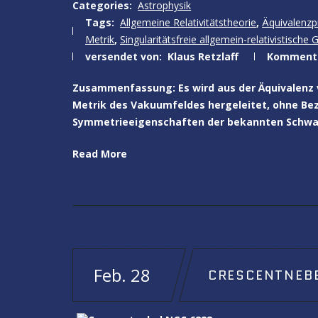
Categories:
Astrophysik
Tags:
Allgemeine Relativitätstheorie
,
Äquivalenzp
Metrik
,
Singularitätsfreie allgemein-relativistische 
versendet von:
Klaus Retzlaff
Komment
Zusammenfassung: Es wird aus der Äquivalenz
Metrik des Vakuumfeldes hergeleitet, ohne Bez
Symmetrieeigenschaften der bekannten Schwar
Read More
Feb. 28
CRESCENTNEBE