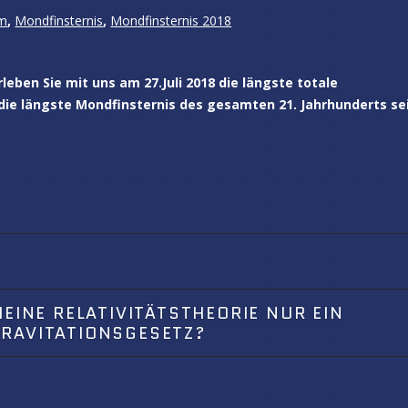
rm
,
Mondfinsternis
,
Mondfinsternis 2018
leben Sie mit uns am 27.Juli 2018 die längste totale
 die längste Mondfinsternis des gesamten 21. Jahrhunderts se
MEINE RELATIVITÄTSTHEORIE NUR EIN
RAVITATIONSGESETZ?