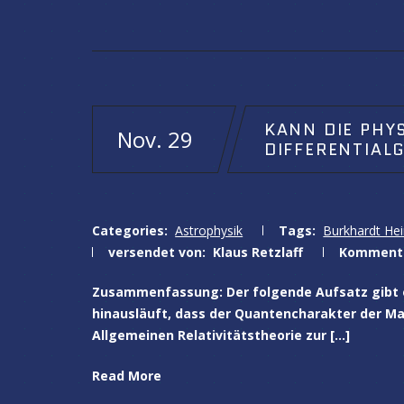
KANN DIE PHY
Nov. 29
DIFFERENTIAL
Categories:
Astrophysik
Tags:
Burkhardt He
versendet von:
Klaus Retzlaff
Komment
Zusammenfassung: Der folgende Aufsatz gibt e
hinausläuft, dass der Quantencharakter der M
Allgemeinen Relativitätstheorie zur […]
Read More