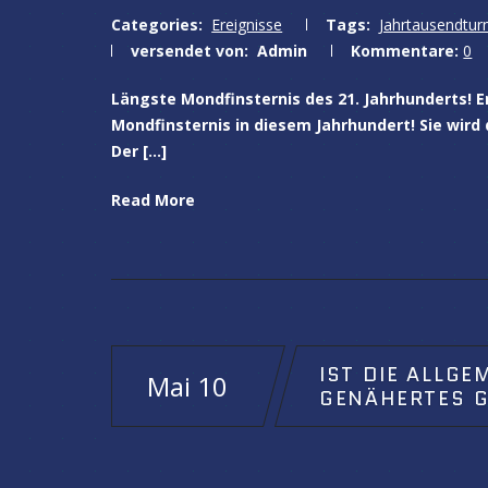
Categories:
Ereignisse
Tags:
Jahrtausendtu
versendet von:
Admin
Kommentare:
0
Längste Mondfinsternis des 21. Jahrhunderts! Er
Mondfinsternis in diesem Jahrhundert! Sie wird
Der […]
Read More
IST DIE ALLGE
Mai 10
GENÄHERTES G