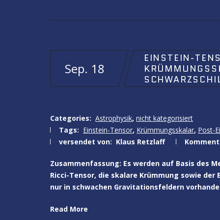
EINSTEIN-TEN
Sep. 18
KRÜMMUNGSSKA
SCHWARZSCHI
Categories:
Astrophysik
,
nicht kategorisiert
Tags:
Einstein-Tensor
,
Krümmungsskalar
,
Post-E
versendet von:
Klaus Retzlaff
Komment
Zusammenfassung: Es werden auf Basis des Met
Ricci-Tensor, die skalare Krümmung sowie der E
nur in schwachen Gravitationsfeldern vorhande
Read More