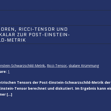
SOREN, RICCI-TENSOR UND
LAR ZUR POST-EINSTEIN-
LD-METRIK
instein-Schwarzschild-Metrik
,
Ricci-Tensor
,
skalare Krümmung
are:
1
rischen Tensors der Post-Einstein-Schwarzschild-Metrik der
instein-Tensor berechnet und diskutiert. Im Ergebnis kann ei
ner […]